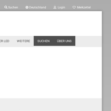
Suchen
Deutschland
Login
Merkzettel
ER LED
WEITERE
SUCHEN
ÜBER UNS