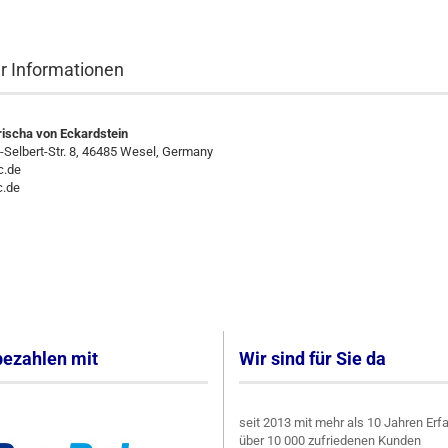
er Informationen
ischa von Eckardstein
h-Selbert-Str. 8, 46485 Wesel, Germany
c.de
.de
ezahlen mit
Wir sind für Sie da
seit 2013 mit mehr als 10 Jahren Erf
über 10 000 zufriedenen Kunden