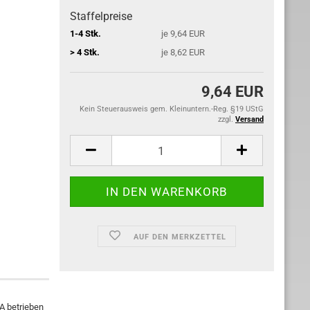
Staffelpreise
1-4 Stk.
je 9,64 EUR
> 4 Stk.
je 8,62 EUR
9,64 EUR
Kein Steuerausweis gem. Kleinuntern.-Reg. §19 UStG
zzgl.
Versand
AUF DEN MERKZETTEL
A betrieben