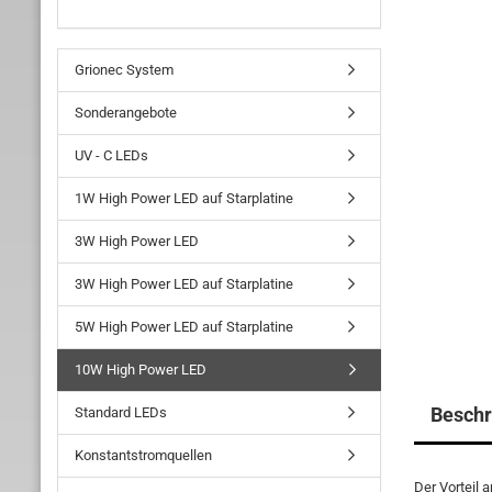
Grionec System
Sonderangebote
UV - C LEDs
1W High Power LED auf Starplatine
3W High Power LED
3W High Power LED auf Starplatine
5W High Power LED auf Starplatine
10W High Power LED
Beschr
Standard LEDs
Konstantstromquellen
Der Vorteil 