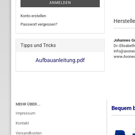
ANMELDEN
Konto erstellen
Herstell
Passwort vergessen?
Johannes Gr
Tipps und Tricks
Dr.-Elisabet
info@avone
www.Avonec
Aufbauanleitung.pdf
MEHR ÜBER...
Bequem b
Impressum
Kontakt
Versandkosten