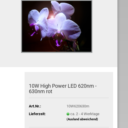
10W High Power LED 620nm -
630nm rot
Art.Nr.:
10W620630m
Lieferzeit:
ca. 2 - 4 Werktage
(Ausland abweichend)