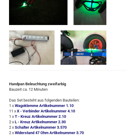
Handpan Beleuchtung zweifarbig
Bauzeit ca. 12 Minuten
Das Set besteht aus folgenden Bauteilen:
1 x
Wagoklemme Artikelnummer 1.10
11 x
X - Verbinder Artikelnummer 4.10
1 x
T - Kreuz Artikelnummer 2.10
2 x
L - Kreuz Artikelnummer 2.30
2 x
Schalter Artikelnummer 3.570
2 x
Widerstand 47 Ohm Artikelnummer 3.70