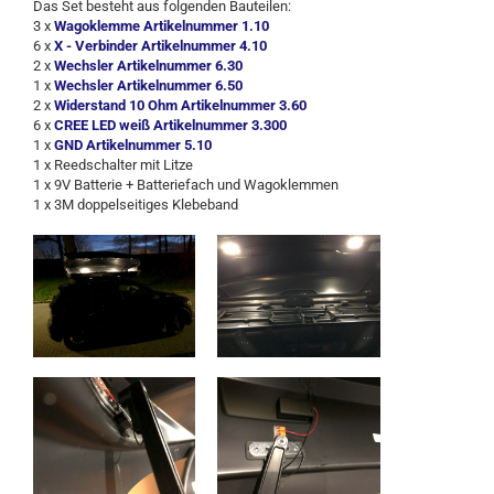
Das Set besteht aus folgenden Bauteilen:
3 x
Wagoklemme Artikelnummer 1.10
6 x
X - Verbinder Artikelnummer 4.10
2 x
Wechsler Artikelnummer 6.30
1 x
Wechsler Artikelnummer 6.50
2 x
Widerstand 10 Ohm Artikelnummer 3.60
6 x
CREE LED weiß Artikelnummer 3.300
1 x
GND Artikelnummer 5.10
1 x Reedschalter mit Litze
1 x 9V Batterie + Batteriefach und Wagoklemmen
1 x 3M doppelseitiges Klebeband