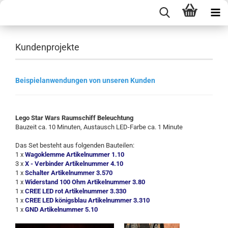
Kundenprojekte
Beispielanwendungen von unseren Kunden
Lego Star Wars Raumschiff Beleuchtung
Bauzeit ca. 10 Minuten, Austausch LED-Farbe ca. 1 Minute
Das Set besteht aus folgenden Bauteilen:
1 x
Wagoklemme Artikelnummer 1.10
3 x
X - Verbinder Artikelnummer 4.10
1 x
Schalter Artikelnummer 3.570
1 x
Widerstand 100 Ohm Artikelnummer 3.80
1 x
CREE LED rot Artikelnummer 3.330
1 x
CREE LED königsblau Artikelnummer 3.310
1 x
GND Artikelnummer 5.10