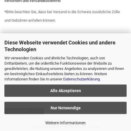
versichert
und
versandkostenfrei
*
Bitte beachten Sie, dass bei Versand in die Schweiz zusätzliche Zölle
und Gebühren anfallen können.
Diese Webseite verwendet Cookies und andere
Technologien
Wir verwenden Cookies und ähnliche Technologien, auch von
Drittanbietern, um die ordentliche Funktionsweise der Website zu
gewährleisten, die Nutzung unseres Angebotes zu analysieren und Ihnen
ein bestmögliches Einkaufserlebnis bieten zu können. Weitere
Informationen finden Sie in unserer
Datenschutzerklärung
.
Alle Akzeptieren
Nur Notwendige
Vertrag widerrufen
Weitere Informationen
Webshop erstellen
mit Gambio.de © 2026