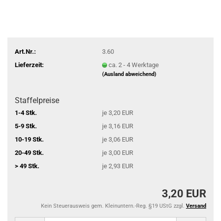
Art.Nr.:
3.60
Lieferzeit:
ca. 2 - 4 Werktage
(Ausland abweichend)
Staffelpreise
1-4 Stk.
je 3,20 EUR
5-9 Stk.
je 3,16 EUR
10-19 Stk.
je 3,06 EUR
20-49 Stk.
je 3,00 EUR
> 49 Stk.
je 2,93 EUR
3,20 EUR
Kein Steuerausweis gem. Kleinuntern.-Reg. §19 UStG zzgl.
Versand