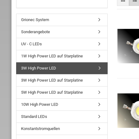
Grionec System
Sonderangebote
UV - C LEDs
1W High Power LED auf Starplatine
3W High Power LED
3W High Power LED auf Starplatine
5W High Power LED auf Starplatine
10W High Power LED
Standard LEDs
Konstantstromquellen