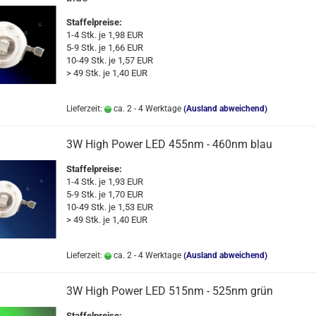
Staffelpreise:
1-4 Stk. je 1,98 EUR
5-9 Stk. je 1,66 EUR
10-49 Stk. je 1,57 EUR
> 49 Stk. je 1,40 EUR
Lieferzeit:
ca. 2 - 4 Werktage
(Ausland abweichend)
3W High Power LED 455nm - 460nm blau
Staffelpreise:
1-4 Stk. je 1,93 EUR
5-9 Stk. je 1,70 EUR
10-49 Stk. je 1,53 EUR
> 49 Stk. je 1,40 EUR
Lieferzeit:
ca. 2 - 4 Werktage
(Ausland abweichend)
3W High Power LED 515nm - 525nm grün
Staffelpreise: