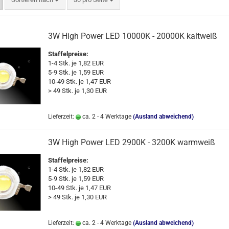
3W High Power LED 10000K - 20000K kaltweiß
Staffelpreise:
1-4 Stk. je 1,82 EUR
5-9 Stk. je 1,59 EUR
10-49 Stk. je 1,47 EUR
> 49 Stk. je 1,30 EUR
Lieferzeit:
ca. 2 - 4 Werktage
(Ausland abweichend)
3W High Power LED 2900K - 3200K warmweiß
Staffelpreise:
1-4 Stk. je 1,82 EUR
5-9 Stk. je 1,59 EUR
10-49 Stk. je 1,47 EUR
> 49 Stk. je 1,30 EUR
Lieferzeit:
ca. 2 - 4 Werktage
(Ausland abweichend)