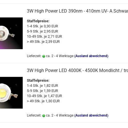
3W High Power LED 390nm - 410nm UV- A Schwar
Staffelpreise:
1-4 Stk. je 3,30 EUR
5-9 Stk. je 2,95 EUR
10-49 Stk. je 2,71 EUR
> 49 Stk. je 2,39 EUR
Lieferzeit:
ca. 2 - 4 Werktage
(Ausland abweichend)
3W High Power LED 4000K - 4500K Mondlicht / tr
Staffelpreise:
1-4 Stk. je 1,82 EUR
5-9 Stk. je 1,59 EUR
10-49 Stk. je 1,47 EUR
> 49 Stk. je 1,30 EUR
Lieferzeit:
ca. 2 - 4 Werktage
(Ausland abweichend)