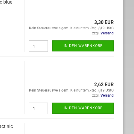
c blue
3,30 EUR
Kein Steuerausweis gem. Kleinuntern.-Reg. §19 UStG
zzgl.
Versand
IN DEN WARENKORB
2,62 EUR
Kein Steuerausweis gem. Kleinuntern.-Reg. §19 UStG
zzgl.
Versand
IN DEN WARENKORB
ctinic