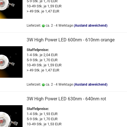
5-9 Stk. je 1,70 EUR
10-49 Stk. je 1,59 EUR
> 49 Stk. je 1,47 EUR
Lieferzeit:
ca. 2 - 4 Werktage
(Ausland abweichend)
3W High Power LED 600nm - 610nm orange
Staffelpreise:
1-4 Stk. je 2,04 EUR
5-9 Stk. je 1,70 EUR
10-49 Stk. je 1,59 EUR
> 49 Stk. je 1,47 EUR
Lieferzeit:
ca. 2 - 4 Werktage
(Ausland abweichend)
3W High Power LED 630nm - 640nm rot
Staffelpreise:
1-4 Stk. je 1,93 EUR
5-9 Stk. je 1,70 EUR
10-49 Stk. je 1,53 EUR