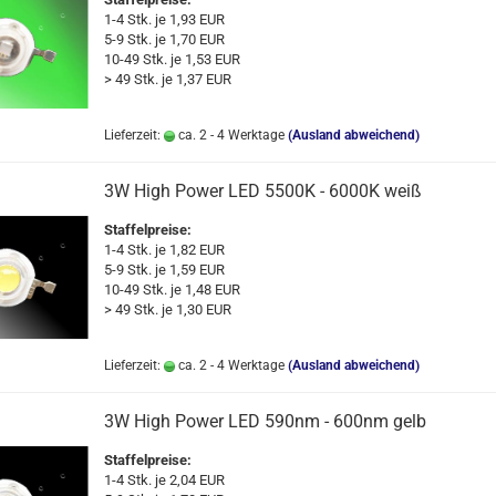
1-4 Stk. je 1,93 EUR
5-9 Stk. je 1,70 EUR
10-49 Stk. je 1,53 EUR
> 49 Stk. je 1,37 EUR
Lieferzeit:
ca. 2 - 4 Werktage
(Ausland abweichend)
3W High Power LED 5500K - 6000K weiß
Staffelpreise:
1-4 Stk. je 1,82 EUR
5-9 Stk. je 1,59 EUR
10-49 Stk. je 1,48 EUR
> 49 Stk. je 1,30 EUR
Lieferzeit:
ca. 2 - 4 Werktage
(Ausland abweichend)
3W High Power LED 590nm - 600nm gelb
Staffelpreise:
1-4 Stk. je 2,04 EUR