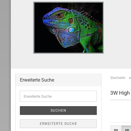
Startseite
Erweiterte Suche
3W High
Erweiterte
Suche
SUCHEN
ERWEITERTE SUCHE