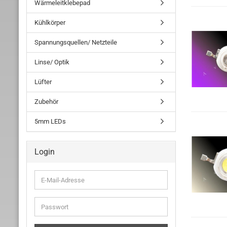
Wärmeleitklebepad
Kühlkörper
Spannungsquellen/ Netzteile
Linse/ Optik
Lüfter
Zubehör
5mm LEDs
Login
E-
Mail-
Adresse
Passwort