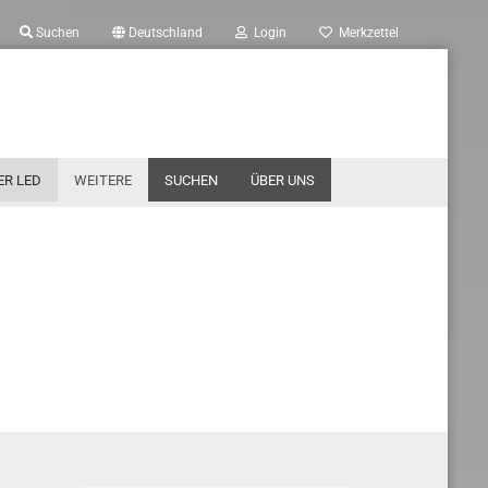
Suchen
Deutschland
Login
Merkzettel
ER LED
WEITERE
SUCHEN
ÜBER UNS