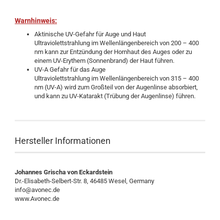
Warnhinweis:
Aktinische UV-Gefahr für Auge und Haut
Ultraviolettstrahlung im Wellenlängenbereich von 200 – 400
nm kann zur Entzündung der Hornhaut des Auges oder zu
einem UV-Erythem (Sonnenbrand) der Haut führen.
UV-A Gefahr für das Auge
Ultraviolettstrahlung im Wellenlängenbereich von 315 – 400
nm (UV-A) wird zum Großteil von der Augenlinse absorbiert,
und kann zu UV-Katarakt (Trübung der Augenlinse) führen.
Hersteller Informationen
Johannes Grischa von Eckardstein
Dr.-Elisabeth-Selbert-Str. 8, 46485 Wesel, Germany
info@avonec.de
www.Avonec.de