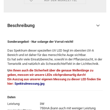
AUF DEN MERKZETTEL
Beschreibung
Sonderangebot - Nur solange der Vorrat reicht!
Das Spektrum dieser speziellen UV LED liegt im obersten UV-A
Bereich und ist daher für das menschliche Auge sichtbar.
Es hat sehr viele Einsatzbereiche, sowohl in der Pflanzenzucht, in der
Terraristik und natürlich als Schwarzlichteffekt in der Lichttechnik.
U
m Ihnen auch die Sicherheit über die genaue Wellenlänge zu
geben, messen wir unsere LEDs stichprobenartig durch!
Ein Auszug aus unserer eigenen Messung zu dieser LED finden Sie
hier:
Spektralmessung.jpg
Daten
Leistung:
3W
750mA (kann auch mit weniger Leistung