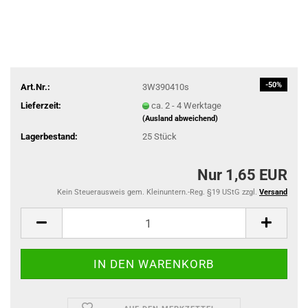
-50%
Art.Nr.:
3W390410s
Lieferzeit:
ca. 2 - 4 Werktage
(Ausland abweichend)
Lagerbestand:
25
Stück
Nur 1,65 EUR
Kein Steuerausweis gem. Kleinuntern.-Reg. §19 UStG zzgl.
Versand