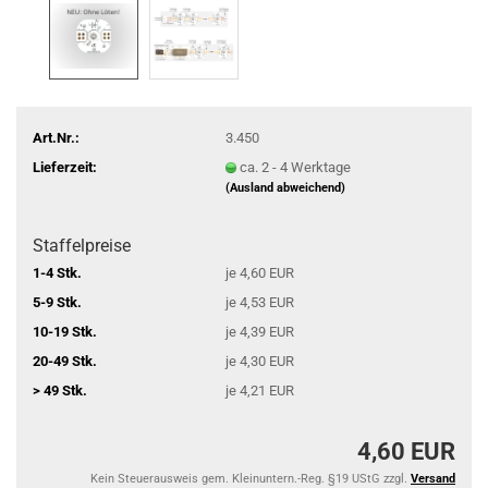
Art.Nr.:
3.450
Lieferzeit:
ca. 2 - 4 Werktage
(Ausland abweichend)
Staffelpreise
1-4 Stk.
je 4,60 EUR
5-9 Stk.
je 4,53 EUR
10-19 Stk.
je 4,39 EUR
20-49 Stk.
je 4,30 EUR
> 49 Stk.
je 4,21 EUR
4,60 EUR
Kein Steuerausweis gem. Kleinuntern.-Reg. §19 UStG zzgl.
Versand