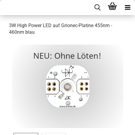
3W High Power LED auf Grionec-Platine 455nm -
460nm blau