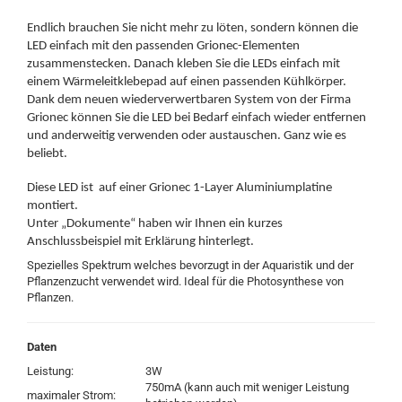
Endlich brauchen Sie nicht mehr zu löten, sondern können die
LED einfach mit den passenden Grionec-Elementen
zusammenstecken. Danach kleben Sie die LEDs einfach mit
einem Wärmeleitklebepad auf einen passenden Kühlkörper.
Dank dem neuen wiederverwertbaren System von der Firma
Grionec können Sie die LED bei Bedarf einfach wieder entfernen
und anderweitig verwenden oder austauschen. Ganz wie es
beliebt.
Diese LED ist auf einer Grionec 1-Layer Aluminiumplatine
montiert.
Unter „Dokumente“ haben wir Ihnen ein kurzes
Anschlussbeispiel mit Erklärung hinterlegt.
Spezielles Spektrum welches bevorzugt in der Aquaristik und der
Pflanzenzucht verwendet wird. Ideal für die Photosynthese von
Pflanzen.
Daten
Leistung:
3W
750mA (kann auch mit weniger Leistung
maximaler Strom: