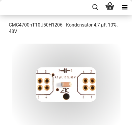
CMC4700nT10U50H1206 - Kondensator 4,7 µF, 10%,
48V