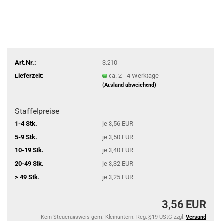
Art.Nr.:
3.210
Lieferzeit:
ca. 2 - 4 Werktage
(Ausland abweichend)
Staffelpreise
1-4 Stk.
je 3,56 EUR
5-9 Stk.
je 3,50 EUR
10-19 Stk.
je 3,40 EUR
20-49 Stk.
je 3,32 EUR
> 49 Stk.
je 3,25 EUR
3,56 EUR
Kein Steuerausweis gem. Kleinuntern.-Reg. §19 UStG zzgl.
Versand