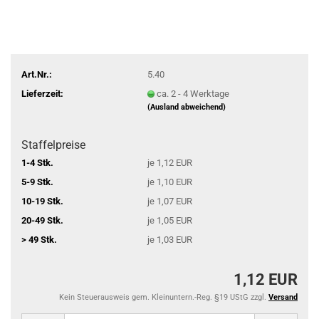
Art.Nr.:
5.40
Lieferzeit:
ca. 2 - 4 Werktage
(Ausland abweichend)
Staffelpreise
1-4 Stk.
je 1,12 EUR
5-9 Stk.
je 1,10 EUR
10-19 Stk.
je 1,07 EUR
20-49 Stk.
je 1,05 EUR
> 49 Stk.
je 1,03 EUR
1,12 EUR
Kein Steuerausweis gem. Kleinuntern.-Reg. §19 UStG zzgl.
Versand