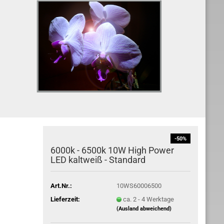
-50%
6000k - 6500k 10W High Power
LED kaltweiß - Standard
Art.Nr.:
10WS60006500
Lieferzeit:
ca. 2 - 4 Werktage
(Ausland abweichend)