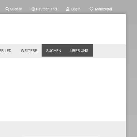
Suchen
Deutschland
Login
Merkzettel
ER LED
WEITERE
SUCHEN
ÜBER UNS