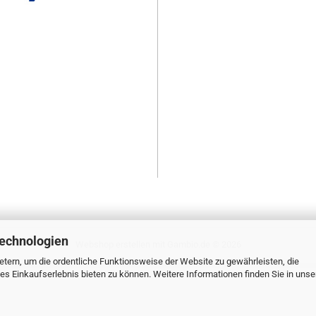
Technologien
Webshop erstellen
mit Gambio.de © 2026
tern, um die ordentliche Funktionsweise der Website zu gewährleisten, die
s Einkaufserlebnis bieten zu können. Weitere Informationen finden Sie in unse