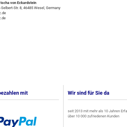
ischa von Eckardstein
h-Selbert-Str. 8, 46485 Wesel, Germany
c.de
.de
ezahlen mit
Wir sind für Sie da
seit 2013 mit mehr als 10 Jahren Erf
über 10 000 zufriedenen Kunden