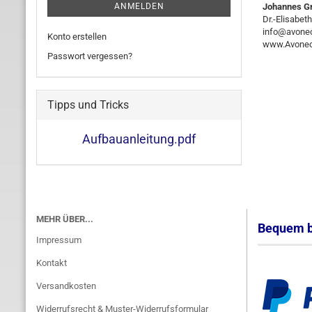
ANMELDEN
Johannes Gr
Dr.-Elisabet
info@avone
Konto erstellen
www.Avonec
Passwort vergessen?
Tipps und Tricks
Aufbauanleitung.pdf
MEHR ÜBER...
Bequem b
Impressum
Kontakt
Versandkosten
Widerrufsrecht & Muster-Widerrufsformular