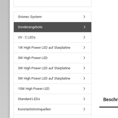
Grionec System
Sonderangebote
UV - C LEDs
1W High Power LED auf Starplatine
3W High Power LED
3W High Power LED auf Starplatine
5W High Power LED auf Starplatine
10W High Power LED
Beschr
Standard LEDs
Konstantstromquellen